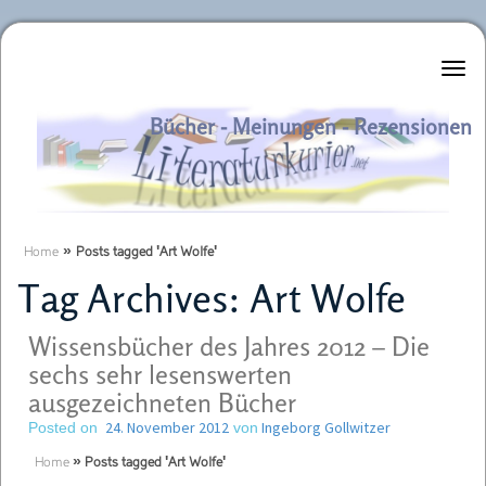
Literaturkurier.net
Bücher - Meinungen - Rezensionen
Home
»
Posts tagged 'Art Wolfe'
Tag Archives:
Art Wolfe
Wissensbücher des Jahres 2012 – Die
sechs sehr lesenswerten
ausgezeichneten Bücher
24. November 2012
Ingeborg Gollwitzer
Posted on
von
Home
»
Posts tagged 'Art Wolfe'