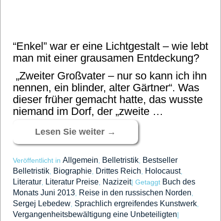
“Enkel” war er eine Lichtgestalt – wie lebt
man mit einer grausamen Entdeckung?
„Zweiter Großvater – nur so kann ich ihn
nennen, ein blinder, alter Gärtner“. Was
dieser früher gemacht hatte, das wusste
niemand im Dorf, der „zweite …
Lesen Sie weiter
→
Allgemein
Belletristik
Bestseller
Veröffentlicht in
,
,
Belletristik
Biographie
Drittes Reich
Holocaust
,
,
,
,
Literatur
Literatur Preise
Nazizeit
Buch des
,
,
|
Getaggt
Monats Juni 2013
Reise in den russischen Norden
,
,
Sergej Lebedew
Sprachlich ergreifendes Kunstwerk
,
,
Vergangenheitsbewältigung eine Unbeteiligten
|