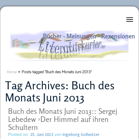
Literaturkurier.net
Bücher - Meinungen - Rezensionen
Home
»
Posts tagged 'Buch des Monats Juni 2013'
Tag Archives:
Buch des
Monats Juni 2013
Buch des Monats Juni 2013:: Sergej
Lebedew ›Der Himmel auf ihren
Schultern
25. Juni 2013
Ingeborg Gollwitzer
Posted on
von