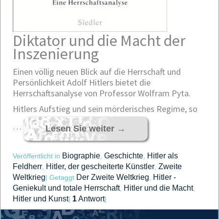
Diktator und die Macht der
Inszenierung
Einen völlig neuen Blick auf die Herrschaft und
Persönlichkeit Adolf Hitlers bietet die
Herrschaftsanalyse von Professor Wolfram Pyta.
Hitlers Aufstieg und sein mörderisches Regime, so
…
Lesen Sie weiter
→
Biographie
Geschichte
Hitler als
Veröffentlicht in
,
,
Feldherr
Hitler, der gescheiterte Künstler
Zweite
,
,
Weltkrieg
Der Zweite Weltkrieg
Hitler -
|
Getaggt
,
Geniekult und totale Herrschaft
Hitler und die Macht
,
,
Hitler und Kunst
1
Antwort
|
|