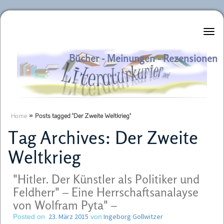
Literaturkurier.net
Bücher - Meinungen - Rezensionen
Home
»
Posts tagged 'Der Zweite Weltkrieg'
Tag Archives:
Der Zweite
Weltkrieg
"Hitler. Der Künstler als Politiker und
Feldherr" – Eine Herrschaftsanalayse
von Wolfram Pyta" –
23. März 2015
Ingeborg Gollwitzer
Posted on
von