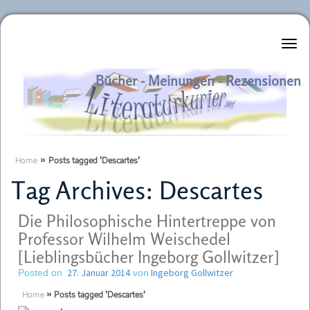
Literaturkurier.net
Bücher - Meinungen - Rezensionen
Home
»
Posts tagged 'Descartes'
Tag Archives:
Descartes
Die Philosophische Hintertreppe von
Professor Wilhelm Weischedel
[Lieblingsbücher Ingeborg Gollwitzer]
27. Januar 2014
Ingeborg Gollwitzer
Posted on
von
Home
»
Posts tagged 'Descartes'