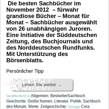
Die besten Sachbücher im
November 2012 – fürwahr
grandiose Bücher – Monat für
Monat – Sachbücher ausgewählt
von 26 unabhängigen Juroren.
Eine Initiative der Süddeutschen
Zeitung, des Buchjournals und
des Norddeutschen Rundfunks.
Mit Unterstützung des
Börsenblatts.
Persönlicher Tipp
…
Lesen Sie weiter
→
Allgemein
BestsellerSachbuch
Veröffentlicht in
,
,
Geschichte
Große Namen
Literatur
Politik
Sachbuch
,
,
,
,
des Monats
Werte
Zeitgeschichte
Cora
,
,
|
Getaggt