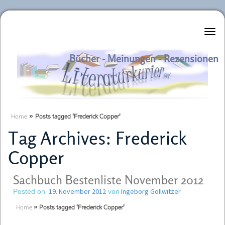
Literaturkurier.net
Bücher - Meinungen - Rezensionen
Home
»
Posts tagged 'Frederick Copper'
Tag Archives:
Frederick
Copper
Sachbuch Bestenliste November 2012
19. November 2012
Ingeborg Gollwitzer
Posted on
von
Home
»
Posts tagged 'Frederick Copper'