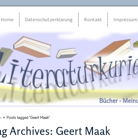
Home
Datenschutzerklärung
Kontakt
Impressum
Bücher - Mein
e
»
Posts tagged 'Geert Maak'
g Archives:
Geert Maak