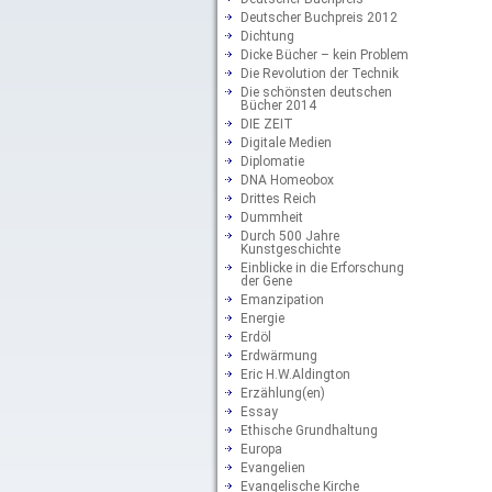
Deutscher Buchpreis 2012
Dichtung
Dicke Bücher – kein Problem
Die Revolution der Technik
Die schönsten deutschen
Bücher 2014
DIE ZEIT
Digitale Medien
Diplomatie
DNA Homeobox
Drittes Reich
Dummheit
Durch 500 Jahre
Kunstgeschichte
Einblicke in die Erforschung
der Gene
Emanzipation
Energie
Erdöl
Erdwärmung
Eric H.W.Aldington
Erzählung(en)
Essay
Ethische Grundhaltung
Europa
Evangelien
Evangelische Kirche