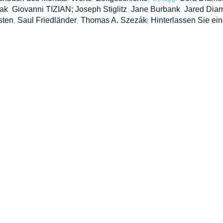
ak
Giovanni TIZIAN; Joseph Stiglitz
Jane Burbank
Jared Dia
,
,
,
sten
Saul Friedländer
Thomas A. Szezák
Hinterlassen Sie ein
,
,
|