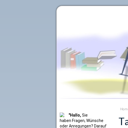
Literaturkurier.net
Hom
"Hallo,
Sie
Ta
haben Fragen, Wünsche
oder Anregungen? Darauf