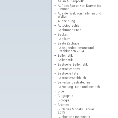
Asien Außsnpolitk
Auf den Spuren von Darwin bis
Einstein
Aus der Welt von Teilchen und
Wellen
Ausbeutung
Autobiographie
Bachmann-Preis
Backen
Baltikum
Beate Zschäpe
Bedeutende Romane und
Erzählungen 2014
Belletristik
Belletristik!
Bestseller Belletristik
Bestseller Krimi
Bestsellerliste
BestsellerSachbuch
Bewerbungsstrategien
Beziehung Hund und Mensch
Bibel
Biographie
Biologie
Bremen
Buch des Monats Januar
2015
Buchcharts-Belletristik