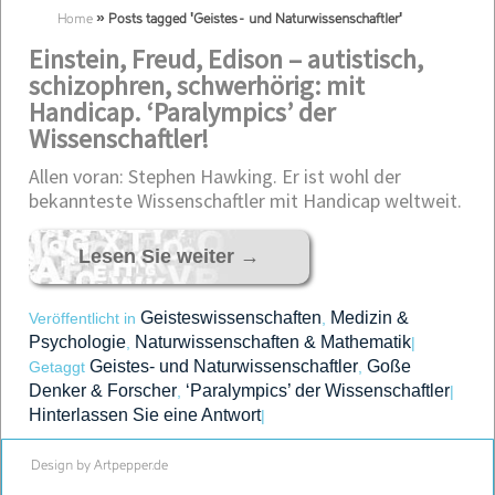
Home
»
Posts tagged 'Geistes- und Naturwissenschaftler'
Einstein, Freud, Edison – autistisch,
schizophren, schwerhörig: mit
Handicap. ‘Paralympics’ der
Wissenschaftler!
Allen voran: Stephen Hawking. Er ist wohl der
bekannteste Wissenschaftler mit Handicap weltweit.
Lesen Sie weiter
→
Geisteswissenschaften
Medizin &
Veröffentlicht in
,
Psychologie
Naturwissenschaften & Mathematik
,
|
Geistes- und Naturwissenschaftler
Goße
Getaggt
,
Denker & Forscher
‘Paralympics’ der Wissenschaftler
,
|
Hinterlassen Sie eine Antwort
|
Design by Artpepper.de