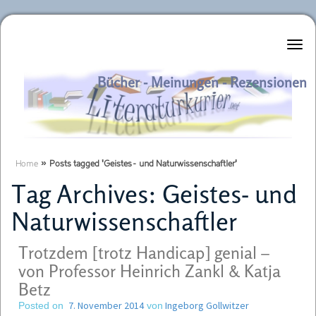
Literaturkurier.net
Bücher - Meinungen - Rezensionen
Home
»
Posts tagged 'Geistes- und Naturwissenschaftler'
Tag Archives:
Geistes- und
Naturwissenschaftler
Trotzdem [trotz Handicap] genial –
von Professor Heinrich Zankl & Katja
Betz
7. November 2014
Ingeborg Gollwitzer
Posted on
von