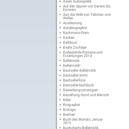
Asien Außsnpolitk
Auf den Spuren von Darwin bis
Einstein
Aus der Welt von Teilchen und
Wellen
Ausbeutung
Autobiographie
Bachmann-Preis
Backen
Baltikum
Beate Zschäpe
Bedeutende Romane und
Erzählungen 2014
Belletristik
Belletristik!
Bestseller Belletristik
Bestseller Krimi
Bestsellerliste
BestsellerSachbuch
Bewerbungsstrategien
Beziehung Hund und Mensch
Bibel
Biographie
Biologie
Bremen
Buch des Monats Januar
2015
Buchcharts-Belletristik