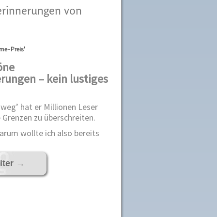
serinnerungen von
me-Preis'
öne
rungen – kein lustiges
 weg’ hat er Millionen Leser
he Grenzen zu überschreiten.
Warum wollte ich also bereits
iter
→