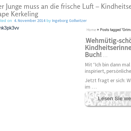
r Junge muss an die frische Luft – Kindheit
pe Kerkeling
4. November 2014
Ingeborg Gollwitzer
ted on
by
Home
»
Posts tagged 'Grim
Wehmütig-sch
.
Kindheitserinne
Buch!
…
Mit ‘Ich bin dann mal
inspiriert, persönlic
Jetzt fragt er sich: 
im …
Lesen Sie we