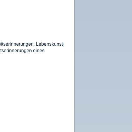
itserinnerungen
Lebenskunst
,
|
tserinnerungen eines