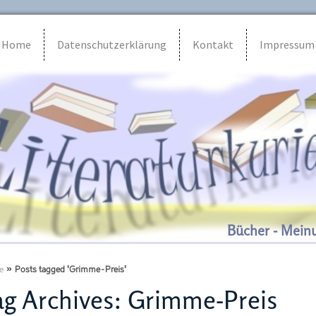
Home
Datenschutzerklärung
Kontakt
Impressum
Bücher - Mein
e
»
Posts tagged 'Grimme-Preis'
g Archives:
Grimme-Preis