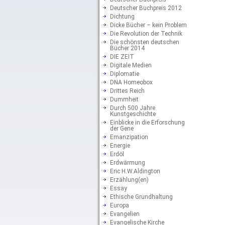
Deutscher Buchpreis 2012
Dichtung
Dicke Bücher – kein Problem
Die Revolution der Technik
Die schönsten deutschen
Bücher 2014
DIE ZEIT
Digitale Medien
Diplomatie
DNA Homeobox
Drittes Reich
Dummheit
Durch 500 Jahre
Kunstgeschichte
Einblicke in die Erforschung
der Gene
Emanzipation
Energie
Erdöl
Erdwärmung
Eric H.W.Aldington
Erzählung(en)
Essay
Ethische Grundhaltung
Europa
Evangelien
Evangelische Kirche