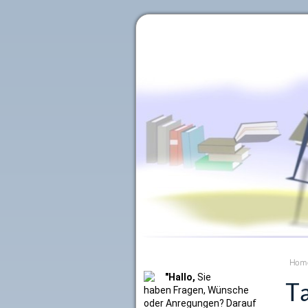
Literaturkurier.net
Hom
"Hallo,
Sie
Ta
haben Fragen, Wünsche
oder Anregungen? Darauf