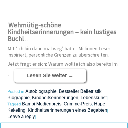
Wehmütig-schöne
.
Kindheitserinnerungen – kein lustiges
Buch!
…
Mit ‘Ich bin dann mal weg’ hat er Millionen Leser
inspiriert, persönliche Grenzen zu überschreiten.
Jetzt fragt er sich: Warum wollte ich also bereits im
…
Lesen Sie weiter
→
Autobiographie
Bestseller Belletristik
Posted in
,
,
Biographie
Kindheitserinnerungen
Lebenskunst
,
,
|
Bambi Medienpreis
Grimme-Preis
Hape
Tagged
,
,
Kekeling
Kindheitserinnerungen eines Begabten
,
|
Leave a reply
|