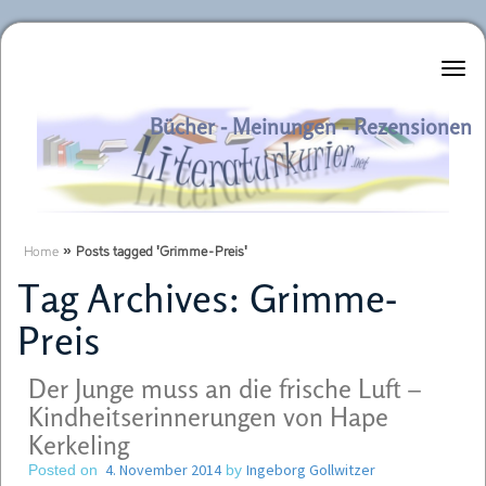
Literaturkurier.net
Bücher - Meinungen - Rezensionen
Home
»
Posts tagged 'Grimme-Preis'
Tag Archives:
Grimme-
Preis
Der Junge muss an die frische Luft –
Kindheitserinnerungen von Hape
Kerkeling
4. November 2014
Ingeborg Gollwitzer
Posted on
by