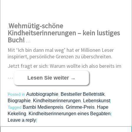
Wehmütig-schöne
.
Kindheitserinnerungen – kein lustiges
Buch!
…
Mit ‘Ich bin dann mal weg’ hat er Millionen Leser
inspiriert, persönliche Grenzen zu überschreiten.
Jetzt fragt er sich: Warum wollte ich also bereits im
…
Lesen Sie weiter
→
Autobiographie
Bestseller Belletristik
Posted in
,
,
Biographie
Kindheitserinnerungen
Lebenskunst
,
,
|
Bambi Medienpreis
Grimme-Preis
Hape
Tagged
,
,
Kekeling
Kindheitserinnerungen eines Begabten
,
|
Leave a reply
|