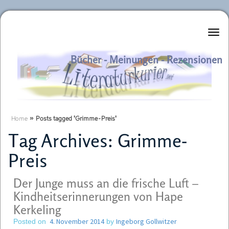
Literaturkurier.net
Bücher - Meinungen - Rezensionen
Home
»
Posts tagged 'Grimme-Preis'
Tag Archives:
Grimme-
Preis
Der Junge muss an die frische Luft –
Kindheitserinnerungen von Hape
Kerkeling
4. November 2014
Ingeborg Gollwitzer
Posted on
by