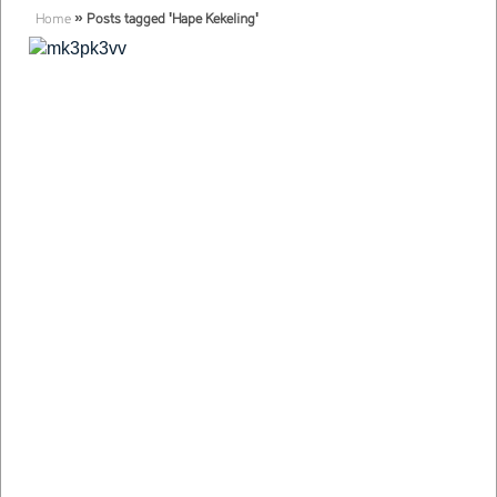
Home
»
Posts tagged 'Hape Kekeling'