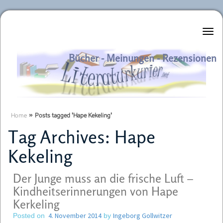
Literaturkurier.net
Bücher - Meinungen - Rezensionen
Home
»
Posts tagged 'Hape Kekeling'
Tag Archives:
Hape
Kekeling
Der Junge muss an die frische Luft –
Kindheitserinnerungen von Hape
Kerkeling
4. November 2014
Ingeborg Gollwitzer
Posted on
by