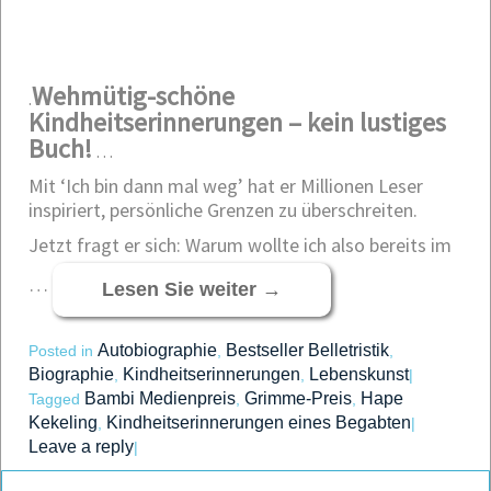
Wehmütig-schöne
.
Kindheitserinnerungen – kein lustiges
Buch!
…
Mit ‘Ich bin dann mal weg’ hat er Millionen Leser
inspiriert, persönliche Grenzen zu überschreiten.
Jetzt fragt er sich: Warum wollte ich also bereits im
…
Lesen Sie weiter
→
Autobiographie
Bestseller Belletristik
Posted in
,
,
Biographie
Kindheitserinnerungen
Lebenskunst
,
,
|
Bambi Medienpreis
Grimme-Preis
Hape
Tagged
,
,
Kekeling
Kindheitserinnerungen eines Begabten
,
|
Leave a reply
|