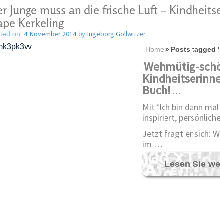
r Junge muss an die frische Luft – Kindheit
pe Kerkeling
4. November 2014
Ingeborg Gollwitzer
ted on
by
Home
»
Posts tagged '
Wehmütig-sch
.
Kindheitserinne
Buch!
…
Mit ‘Ich bin dann mal
inspiriert, persönlic
Jetzt fragt er sich: 
im …
Lesen Sie we