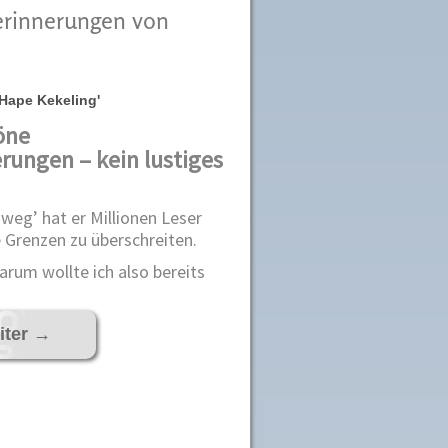
serinnerungen von
Hape Kekeling'
öne
rungen – kein lustiges
 weg’ hat er Millionen Leser
he Grenzen zu überschreiten.
Warum wollte ich also bereits
iter
→