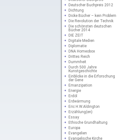
Deutscher Buchpreis 2012
Dichtung
Dicke Bücher – kein Problem
Die Revolution der Technik
Die schönsten deutschen
Bücher 2014
DIE ZEIT
Digitale Medien
Diplomatie
DNA Homeobox
Drittes Reich
Dummheit
Durch 500 Jahre
Kunstgeschichte
Einblicke in die Erforschung
der Gene
Emanzipation
Energie
Erdöl
Erdwärmung
Eric H.W.Aldington
Erzählung(en)
Essay
Ethische Grundhaltung
Europa
Evangelien
Evangelische Kirche