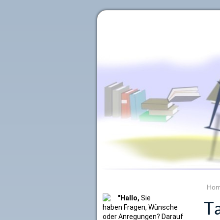
Literaturkurier.net
Ho
"Hallo,
Sie
Ta
haben Fragen, Wünsche
oder Anregungen? Darauf