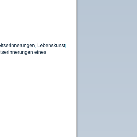
itserinnerungen
Lebenskunst
,
|
tserinnerungen eines