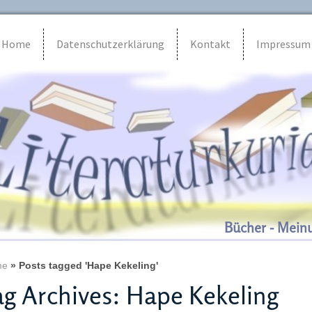
Home
Datenschutzerklärung
Kontakt
Impressum
Bücher - Mein
me
»
Posts tagged 'Hape Kekeling'
g Archives:
Hape Kekeling