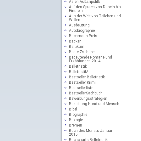
Asien Außsnpolitk
Auf den Spuren von Darwin bis
Einstein
Aus der Welt von Teilchen und
Wellen
Ausbeutung
Autobiographie
Bachmann-Preis
Backen
Baltikum
Beate Zschäpe
Bedeutende Romane und
Erzählungen 2014
Belletristik
Belletristik!
Bestseller Belletristik
Bestseller Krimi
Bestsellerliste
BestsellerSachbuch
Bewerbungsstrategien
Beziehung Hund und Mensch
Bibel
Biographie
Biologie
Bremen
Buch des Monats Januar
2015
Buchcharts-Belletristik