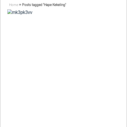
Home
»
Posts tagged 'Hape Kekeling'