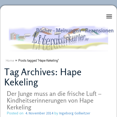
Literaturkurier.net
Bücher - Meinungen - Rezensionen
Home
»
Posts tagged 'Hape Kekeling'
Tag Archives:
Hape
Kekeling
Der Junge muss an die frische Luft –
Kindheitserinnerungen von Hape
Kerkeling
4. November 2014
Ingeborg Gollwitzer
Posted on
by