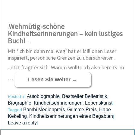
Wehmütig-schöne
.
Kindheitserinnerungen – kein lustiges
Buch!
…
Mit ‘Ich bin dann mal weg’ hat er Millionen Leser
inspiriert, persönliche Grenzen zu überschreiten.
Jetzt fragt er sich: Warum wollte ich also bereits im
…
Lesen Sie weiter
→
Autobiographie
Bestseller Belletristik
Posted in
,
,
Biographie
Kindheitserinnerungen
Lebenskunst
,
,
|
Bambi Medienpreis
Grimme-Preis
Hape
Tagged
,
,
Kekeling
Kindheitserinnerungen eines Begabten
,
|
Leave a reply
|