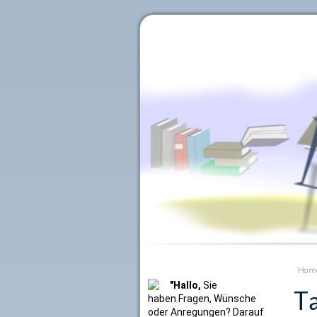
Literaturkurier.net
Hom
"Hallo,
Sie
Ta
haben Fragen, Wünsche
oder Anregungen? Darauf