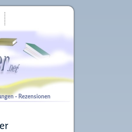
ungen - Rezensionen
er