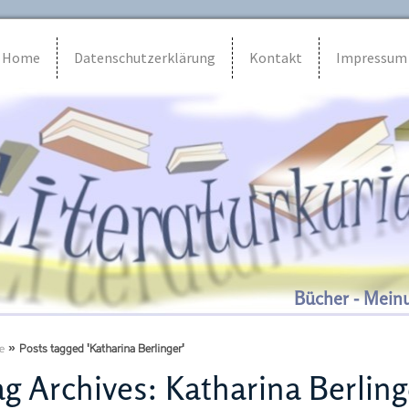
Home
Datenschutzerklärung
Kontakt
Impressum
Bücher - Mein
e
»
Posts tagged 'Katharina Berlinger'
g Archives:
Katharina Berling