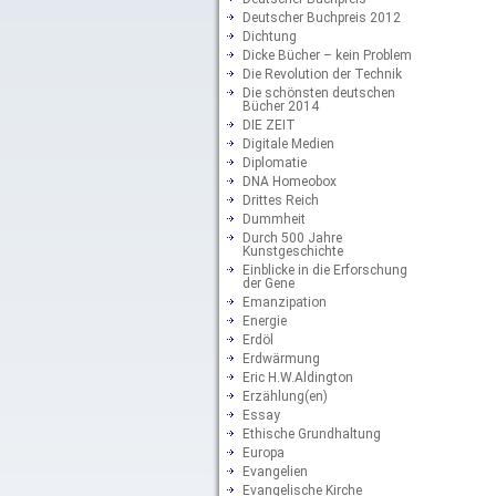
Deutscher Buchpreis 2012
Dichtung
Dicke Bücher – kein Problem
Die Revolution der Technik
Die schönsten deutschen
Bücher 2014
DIE ZEIT
Digitale Medien
Diplomatie
DNA Homeobox
Drittes Reich
Dummheit
Durch 500 Jahre
Kunstgeschichte
Einblicke in die Erforschung
der Gene
Emanzipation
Energie
Erdöl
Erdwärmung
Eric H.W.Aldington
Erzählung(en)
Essay
Ethische Grundhaltung
Europa
Evangelien
Evangelische Kirche