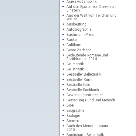
Asien Außsnpolitk
Auf den Spuren von Darwin bis
Einstein
Aus der Welt von Teilchen und
Wellen
Ausbeutung
Autobiographie
Bachmann-Preis
Backen
Baltikum
Beate Zschäpe
Bedeutende Romane und
Erzählungen 2014
Belletristik
Belletristik!
Bestseller Belletristik
Bestseller Krimi
Bestsellerliste
BestsellerSachbuch
Bewerbungsstrategien
Beziehung Hund und Mensch
Bibel
Biographie
Biologie
Bremen
Buch des Monats Januar
2015
Buchcharts-Belletristik