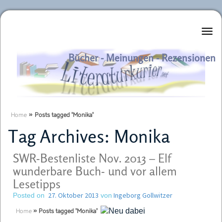
Literaturkurier.net
Bücher - Meinungen - Rezensionen
Home
»
Posts tagged 'Monika'
Tag Archives:
Monika
SWR-Bestenliste Nov. 2013 – Elf
wunderbare Buch- und vor allem
Lesetipps
27. Oktober 2013
Ingeborg Gollwitzer
Posted on
von
Home
»
Posts tagged 'Monika'