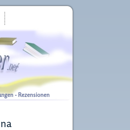
ungen - Rezensionen
nna