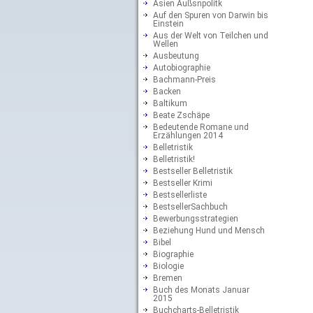
Asien Außsnpolitk
Auf den Spuren von Darwin bis
Einstein
Aus der Welt von Teilchen und
Wellen
Ausbeutung
Autobiographie
Bachmann-Preis
Backen
Baltikum
Beate Zschäpe
Bedeutende Romane und
Erzählungen 2014
Belletristik
Belletristik!
Bestseller Belletristik
Bestseller Krimi
Bestsellerliste
BestsellerSachbuch
Bewerbungsstrategien
Beziehung Hund und Mensch
Bibel
Biographie
Biologie
Bremen
Buch des Monats Januar
2015
Buchcharts-Belletristik