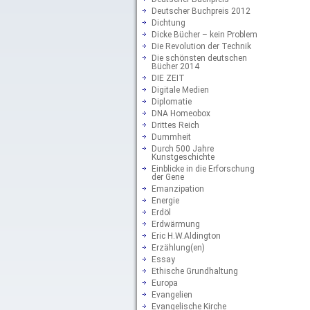
Deutscher Buchpreis 2012
Dichtung
Dicke Bücher – kein Problem
Die Revolution der Technik
Die schönsten deutschen
Bücher 2014
DIE ZEIT
Digitale Medien
Diplomatie
DNA Homeobox
Drittes Reich
Dummheit
Durch 500 Jahre
Kunstgeschichte
Einblicke in die Erforschung
der Gene
Emanzipation
Energie
Erdöl
Erdwärmung
Eric H.W.Aldington
Erzählung(en)
Essay
Ethische Grundhaltung
Europa
Evangelien
Evangelische Kirche