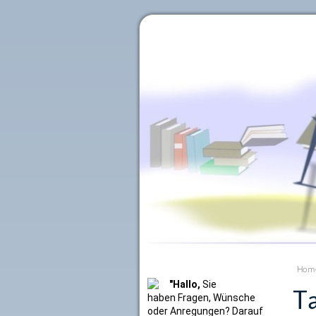
Literaturkurier.net
Hom
"Hallo,
Sie
Ta
haben Fragen, Wünsche
oder Anregungen? Darauf