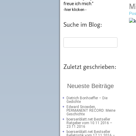
freue ich mich."
Mi
-hier klicken -
Pos
Suche im Blog:
Zuletzt geschrieben:
Neueste Beiträge
Dietrich Bonhoeffer – Die
Gedichte
Edward Snowden,
PERMANENT RECORD: Meine
Geschichte
boersenblatt.net Bestseller
Ratgeber vom 10.11.2016 –
23.11.2016
boersenblatt.net Bestseller
Belletristik vom 17.11.2016 –