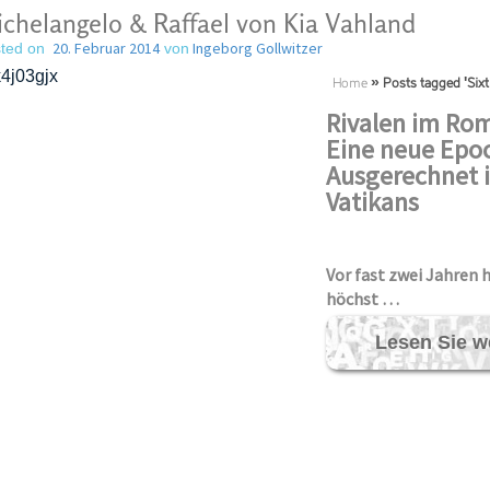
chelangelo & Raffael von Kia Vahland
20. Februar 2014
Ingeborg Gollwitzer
ted on
von
Home
»
Posts tagged 'Six
Rivalen im Rom
Eine neue Epoc
Ausgerechnet 
Vatikans
Vor fast zwei Jahren h
höchst …
Lesen Sie w