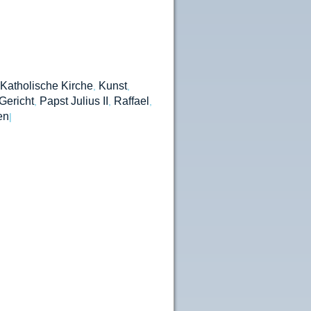
Katholische Kirche
Kunst
,
,
Gericht
Papst Julius II
Raffael
,
,
,
en
|