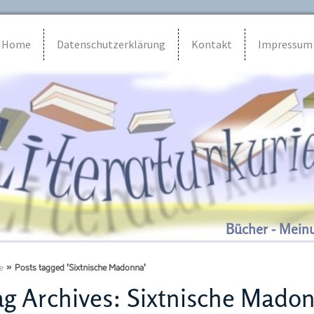
Home
Datenschutzerklärung
Kontakt
Impressum
Bücher - Mein
e
»
Posts tagged 'Sixtnische Madonna'
g Archives:
Sixtnische Mado