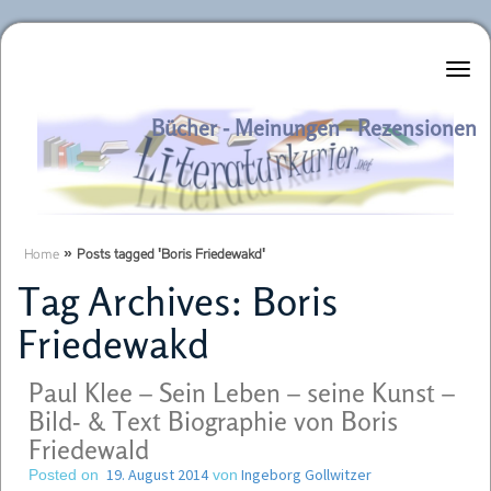
Literaturkurier.net
Bücher - Meinungen - Rezensionen
Home
»
Posts tagged 'Boris Friedewakd'
Tag Archives:
Boris
Friedewakd
Paul Klee – Sein Leben – seine Kunst –
Bild- & Text Biographie von Boris
Friedewald
19. August 2014
Ingeborg Gollwitzer
Posted on
von