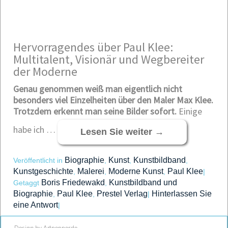
Hervorragendes über Paul Klee:
Multitalent, Visionär und Wegbereiter
der Moderne
Genau genommen weiß man eigentlich nicht
besonders viel Einzelheiten über den Maler Max Klee.
Trotzdem erkennt man seine Bilder sofort.
Einige
habe ich …
Lesen Sie weiter
→
Biographie
Kunst
Kunstbildband
Veröffentlicht in
,
,
,
Kunstgeschichte
Malerei
Moderne Kunst
Paul Klee
,
,
,
|
Boris Friedewakd
Kunstbildband und
Getaggt
,
Biographie
Paul Klee
Prestel Verlag
Hinterlassen Sie
,
,
|
eine Antwort
|