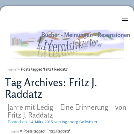
Literaturkurier.net
Bücher - Meinungen - Rezensionen
Home
»
Posts tagged 'Fritz J. Raddatz'
Tag Archives:
Fritz J.
Raddatz
Jahre mit Ledig – Eine Erinnerung – von
Fritz J. Raddatz
14. März 2015
Ingeborg Gollwitzer
Posted on
von
Home
»
Posts tagged 'Fritz J. Raddatz'