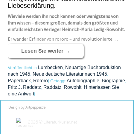
Liebeserklärung.
Wieviele werden ihn noch kennen oder wenigstens von
ihm wissen – diesem großen, damals den größten und
einfallsreichsten Verleger Heinrich-Maria Ledig-Rowohlt.
Er war der Erfinder von rororo – und revolutionierte …
Lesen Sie weiter
→
Lumbecken
Neuartige Buchproduktion
Veröffentlicht in
,
nach 1945
Neue deutsche Literatur nach 1945
,
,
Paperback
Rororo
Autobiographie
Biographie
,
|
Getaggt
,
,
Fritz J. Raddatz
Raddatz
Rowohlt
Hinterlassen Sie
,
,
|
eine Antwort
|
Design by Artpepper.de
2026 © Literaturkurier.net