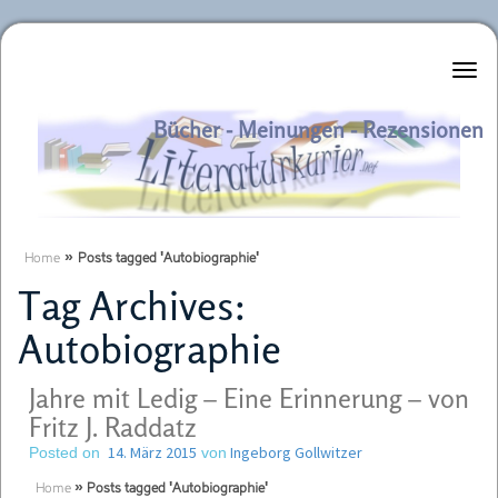
Literaturkurier.net
Bücher - Meinungen - Rezensionen
Home
»
Posts tagged 'Autobiographie'
Tag Archives:
Autobiographie
Jahre mit Ledig – Eine Erinnerung – von
Fritz J. Raddatz
14. März 2015
Ingeborg Gollwitzer
Posted on
von
Home
»
Posts tagged 'Autobiographie'