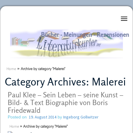
Literaturkurier.net
Bücher - Meinungen - Rezensionen
Home
»
Archive by category 'Malerei'
Category Archives:
Malerei
Paul Klee – Sein Leben – seine Kunst –
Bild- & Text Biographie von Boris
Friedewald
19. August 2014
Ingeborg Gollwitzer
Posted on
by
Home
»
Archive by category 'Malerei'