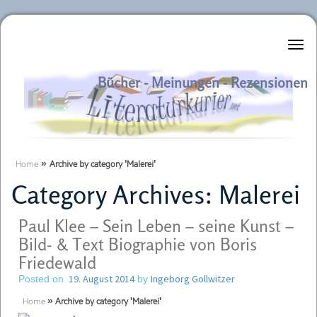
Literaturkurier.net
Bücher - Meinungen - Rezensionen
Home
»
Archive by category 'Malerei'
Category Archives:
Malerei
Paul Klee – Sein Leben – seine Kunst –
Bild- & Text Biographie von Boris
Friedewald
19. August 2014
Ingeborg Gollwitzer
Posted on
by
Home
»
Archive by category 'Malerei'