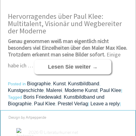
Hervorragendes über Paul Klee:
Multitalent, Visionär und Wegbereiter
der Moderne
Genau genommen weiß man eigentlich nicht
besonders viel Einzelheiten über den Maler Max Klee.
Trotzdem erkennt man seine Bilder sofort.
Einige
habe ich …
Lesen Sie weiter
→
Biographie
Kunst
Kunstbildband
Posted in
,
,
,
Kunstgeschichte
Malerei
Moderne Kunst
Paul Klee
,
,
,
|
Boris Friedewakd
Kunstbildband und
Tagged
,
Biographie
Paul Klee
Prestel Verlag
Leave a reply
,
,
|
|
Design by Artpepper.de
2026 © Literaturkurier.net