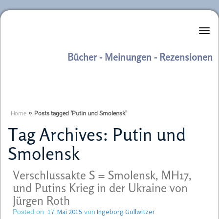
Literaturkurier.net
Bücher - Meinungen - Rezensionen
Home
»
Posts tagged 'Putin und Smolensk'
Tag Archives:
Putin und
Smolensk
Verschlussakte S = Smolensk, MH17,
und Putins Krieg in der Ukraine von
Jürgen Roth
17. Mai 2015
Ingeborg Gollwitzer
Posted on
von