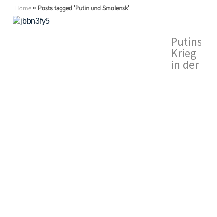
Home
»
Posts tagged 'Putin und Smolensk'
Putins
Krieg
in der