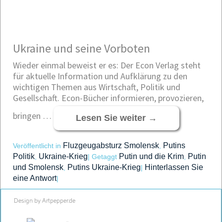
Ukraine und seine Vorboten
Wieder einmal beweist er es: Der Econ Verlag steht
für aktuelle Information und Aufklärung zu den
wichtigen Themen aus Wirtschaft, Politik und
Gesellschaft. Econ-Bücher informieren, provozieren,
bringen …
Lesen Sie weiter
→
Fluzgeugabsturz Smolensk
Putins
Veröffentlicht in
,
Politik
Ukraine-Krieg
Putin und die Krim
Putin
,
|
Getaggt
,
und Smolensk
Putins Ukraine-Krieg
Hinterlassen Sie
,
|
eine Antwort
|
Design by Artpepper.de