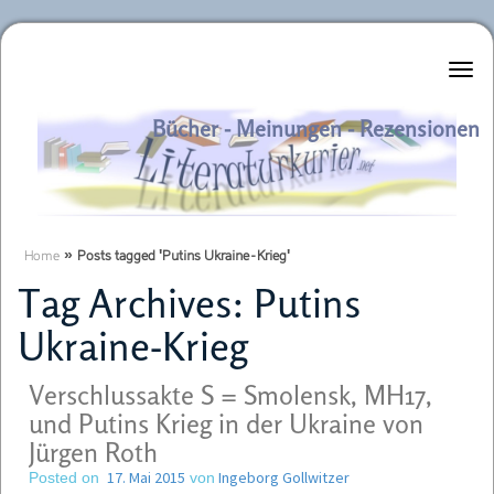
Literaturkurier.net
Bücher - Meinungen - Rezensionen
Home
»
Posts tagged 'Putins Ukraine-Krieg'
Tag Archives:
Putins
Ukraine-Krieg
Verschlussakte S = Smolensk, MH17,
und Putins Krieg in der Ukraine von
Jürgen Roth
17. Mai 2015
Ingeborg Gollwitzer
Posted on
von