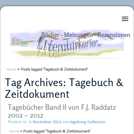
Literaturkurier.net
Bücher - Meinungen - Rezensionen
Home
»
Posts tagged 'Tagebuch & Zeitdokument'
Tag Archives:
Tagebuch &
Zeitdokument
Tagebücher Band II von F.J. Raddatz
2002 – 2012
3. November 2014
Ingeborg Gollwitzer
Posted on
von
Home
»
Posts tagged 'Tagebuch & Zeitdokument'