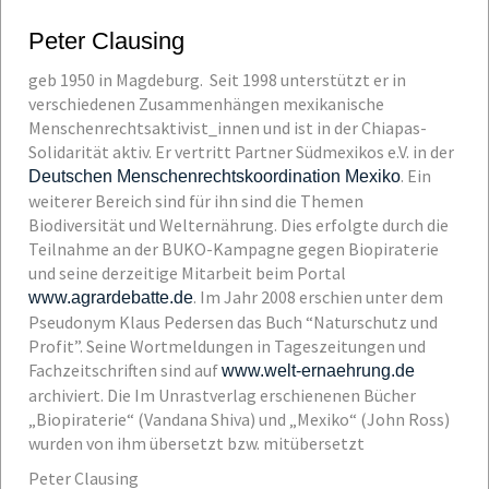
Peter Clausing
geb 1950 in Magdeburg. Seit 1998 unterstützt er in
verschiedenen Zusammenhängen mexikanische
Menschenrechtsaktivist_innen und ist in der Chiapas-
Solidarität aktiv. Er vertritt Partner Südmexikos e.V. in der
. Ein
Deutschen Menschenrechtskoordination Mexiko
weiterer Bereich sind für ihn sind die Themen
Biodiversität und Welternährung. Dies erfolgte durch die
Teilnahme an der BUKO-Kampagne gegen Biopiraterie
und seine derzeitige Mitarbeit beim Portal
. Im Jahr 2008 erschien unter dem
www.agrardebatte.de
Pseudonym Klaus Pedersen das Buch “Naturschutz und
Profit”. Seine Wortmeldungen in Tageszeitungen und
Fachzeitschriften sind auf
www.welt-ernaehrung.de
archiviert. Die Im Unrastverlag erschienenen Bücher
„Biopiraterie“ (Vandana Shiva) und
„Mexiko“ (John Ross)
wurden von ihm übersetzt bzw. mitübersetzt
Peter Clausing