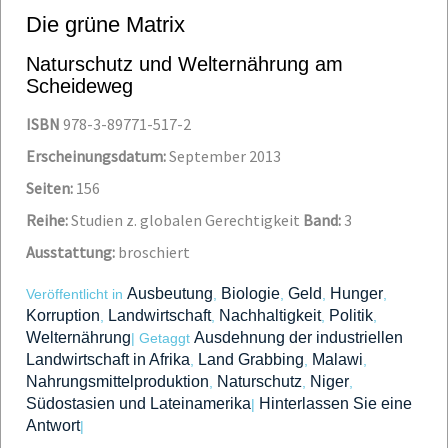
Die grüne Matrix
Naturschutz und Welternährung am
Scheideweg
ISBN
978-3-89771-517-2
Erscheinungsdatum:
September 2013
Seiten:
156
Reihe:
Studien z. globalen Gerechtigkeit
Band:
3
Ausstattung:
broschiert
Ausbeutung
Biologie
Geld
Hunger
Veröffentlicht in
,
,
,
,
Korruption
Landwirtschaft
Nachhaltigkeit
Politik
,
,
,
,
Welternährung
Ausdehnung der industriellen
|
Getaggt
Landwirtschaft in Afrika
Land Grabbing
Malawi
,
,
,
Nahrungsmittelproduktion
Naturschutz
Niger
,
,
,
Südostasien und Lateinamerika
Hinterlassen Sie eine
|
Antwort
|