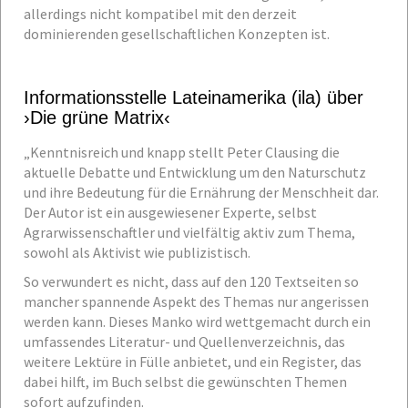
allerdings nicht kompatibel mit den derzeit
dominierenden gesellschaftlichen Konzepten ist.
Informationsstelle Lateinamerika (ila) über
›Die grüne Matrix‹
„Kenntnisreich und knapp stellt Peter Clausing die
aktuelle Debatte und Entwicklung um den Naturschutz
und ihre Bedeutung für die Ernährung der Menschheit dar.
Der Autor ist ein ausgewiesener Experte, selbst
Agrarwissenschaftler und vielfältig aktiv zum Thema,
sowohl als Aktivist wie publizistisch.
So verwundert es nicht, dass auf den 120 Textseiten so
mancher spannende Aspekt des Themas nur angerissen
werden kann. Dieses Manko wird wettgemacht durch ein
umfassendes Literatur- und Quellenverzeichnis, das
weitere Lektüre in Fülle anbietet, und ein Register, das
dabei hilft, im Buch selbst die gewünschten Themen
sofort aufzufinden.