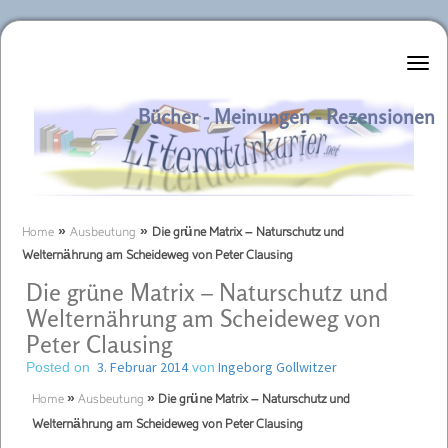
Literaturkurier.net
Bücher - Meinungen - Rezensionen
Home
»
Ausbeutung
»
Die grüne Matrix – Naturschutz und
Welternährung am Scheideweg von Peter Clausing
Die grüne Matrix – Naturschutz und
Welternährung am Scheideweg von
Peter Clausing
3. Februar 2014
Ingeborg Gollwitzer
Posted on
von
Home
»
Ausbeutung
»
Die grüne Matrix – Naturschutz und
Welternährung am Scheideweg von Peter Clausing