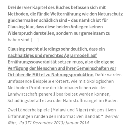
Drei der vier Kapitel des Buches befassen sich mit
Methoden, die für die Welternährung wie den Naturschutz
gleichermaßen schädlich sind – das nämlich ist für
Clausing klar, dass diese beiden Anliegen keinen
Widerspruch darstellen, sondern nur gemeinsam zu
haben sind. […]
Clausing macht allerdings sehr deutlich, dass ein
nachhaltiges und gerechtes Agrarmodell auf
Ernährungssouveränität setzen muss, also die eigene
Verfügung der Menschen und ihrer Gemeinschaften vor
Ort über die Mittel zu Nahrungsproduktion.
Dafür werden
umfassende Beispiele erörtert, wie mit ökologischen
Methoden Probleme der kleinbäuerlichen wie der
Landwirtschaft generell bearbeitet werden können,
Schädlingsbefall etwa oder Nährstoffmangel im Boden.
Zwei Länderbeispiele (Malawi und Niger) mit positiven
Erfahrungen runden den informativen Band ab.“
Werner
Rätz, ila 371 Dezember 2013/Januar 2014