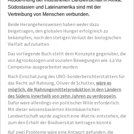
Südostasien und Lateinamerika sind mit der
Vertreibung von Menschen verbunden.
Beide Herangehensweisen haben weder dazu
beigetragen, den globalen Hunger erfolgreich zu
bekämpfen, noch den stetigen Verlust der biologischen
Vielfalt aufzuhalten.
Das vorliegende Buch stellt dem Konzepte gegenüber, die
von Agroökologen und sozialen Bewegungen wie ›La Via
Campesina‹ ausgearbeitet wurden.
Nach Einschätzung des UNO-Sonderberichterstatters für
das Recht auf Nahrung, Olivier de Schutter,
wäre es
möglich, die Nahrungsmittelproduktion in den Ländern
des Südens innerhalb von zehn Jahren zu verdoppeln.
Dafür wäre allerdings ein politischer Wille erforderlich.
Mit dieser wissensbasierten kleinbäuerlichen
Landwirtschaft würde zugleich eine ›Matrix‹ entstehen, die
zum den Erhalt der Biodiversität beitragen könnte.
Auf zwei Probleme wäre eine Antwort gefunden, die