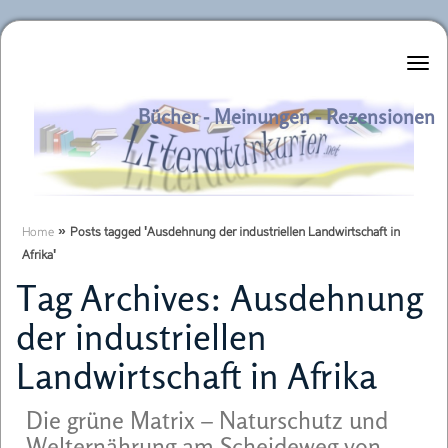
Literaturkurier.net
Bücher - Meinungen - Rezensionen
Home
»
Posts tagged 'Ausdehnung der industriellen Landwirtschaft in
Afrika'
Tag Archives:
Ausdehnung
der industriellen
Landwirtschaft in Afrika
Die grüne Matrix – Naturschutz und
Welternährung am Scheideweg von