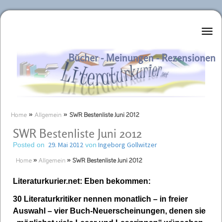
Literaturkurier.net
Bücher - Meinungen - Rezensionen
Home
»
Allgemein
»
SWR Bestenliste Juni 2012
SWR Bestenliste Juni 2012
29. Mai 2012
Ingeborg Gollwitzer
Posted on
von
Home
»
Allgemein
»
SWR Bestenliste Juni 2012
Literaturkurier.net: Eben bekommen:
30 Literaturkritiker nennen monatlich – in freier
Auswahl – vier Buch-Neuerscheinungen, denen sie