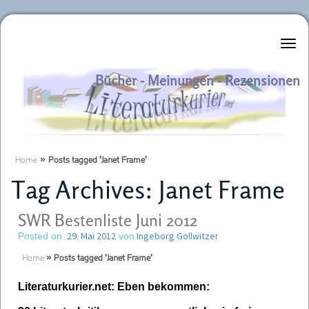
Literaturkurier.net
Bücher - Meinungen - Rezensionen
Home
»
Posts tagged 'Janet Frame'
Tag Archives:
Janet Frame
SWR Bestenliste Juni 2012
29. Mai 2012
Ingeborg Gollwitzer
Posted on
von
Home
»
Posts tagged 'Janet Frame'
Literaturkurier.net: Eben bekommen: