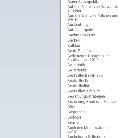
Asien Außsnpolitk
Auf den Spuren von Darwin bis
Einstein
Aus der Welt von Teilchen und
Wellen
Ausbeutung
Autobiographie
Bachmann-Preis
Backen
Baltikum
Beate Zschäpe
Bedeutende Romane und
Erzählungen 2014
Belletristik
Belletristik!
Bestseller Belletristik
Bestseller Krimi
Bestsellerliste
BestsellerSachbuch
Bewerbungsstrategien
Beziehung Hund und Mensch
Bibel
Biographie
Biologie
Bremen
Buch des Monats Januar
2015
Buchcharts-Belletristik