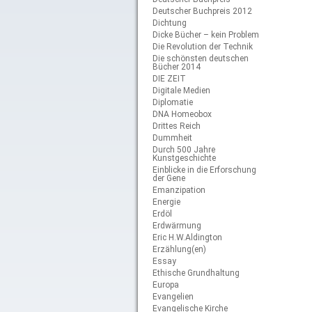
Deutscher Buchpreis 2012
Dichtung
Dicke Bücher – kein Problem
Die Revolution der Technik
Die schönsten deutschen
Bücher 2014
DIE ZEIT
Digitale Medien
Diplomatie
DNA Homeobox
Drittes Reich
Dummheit
Durch 500 Jahre
Kunstgeschichte
Einblicke in die Erforschung
der Gene
Emanzipation
Energie
Erdöl
Erdwärmung
Eric H.W.Aldington
Erzählung(en)
Essay
Ethische Grundhaltung
Europa
Evangelien
Evangelische Kirche