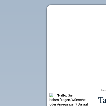
Literaturkurier.net
Ho
"Hallo,
Sie
Ta
haben Fragen, Wünsche
oder Anregungen? Darauf