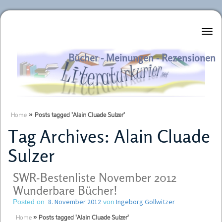
Literaturkurier.net
Bücher - Meinungen - Rezensionen
Home
»
Posts tagged 'Alain Cluade Sulzer'
Tag Archives:
Alain Cluade
Sulzer
SWR-Bestenliste November 2012
Wunderbare Bücher!
8. November 2012
Ingeborg Gollwitzer
Posted on
von
Home
»
Posts tagged 'Alain Cluade Sulzer'