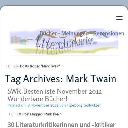
Literaturkurier.net
Bücher - Meinungen - Rezensionen
Home
»
Posts tagged 'Mark Twain'
Tag Archives:
Mark Twain
SWR-Bestenliste November 2012
Wunderbare Bücher!
8. November 2012
Ingeborg Gollwitzer
Posted on
von
Home
»
Posts tagged 'Mark Twain'
30 Literaturkritikerinnen und -kritiker