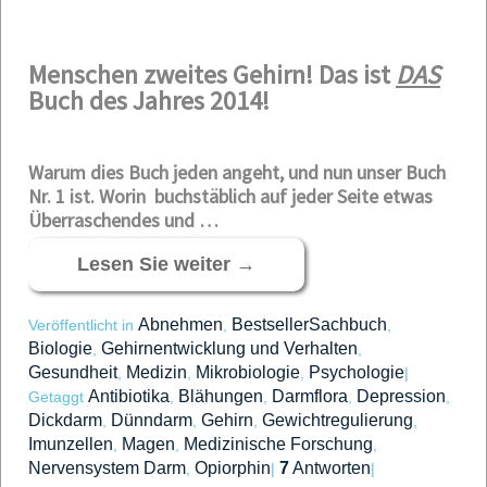
Menschen zweites Gehirn! Das ist
DAS
Buch des Jahres 2014!
Warum dies Buch jeden angeht, und nun unser Buch
Nr. 1 ist. Worin buchstäblich auf jeder Seite etwas
Überraschendes und …
Lesen Sie weiter
→
Abnehmen
BestsellerSachbuch
Veröffentlicht in
,
,
Biologie
Gehirnentwicklung und Verhalten
,
,
Gesundheit
Medizin
Mikrobiologie
Psychologie
,
,
,
|
Antibiotika
Blähungen
Darmflora
Depression
Getaggt
,
,
,
,
Dickdarm
Dünndarm
Gehirn
Gewichtregulierung
,
,
,
,
Imunzellen
Magen
Medizinische Forschung
,
,
,
Nervensystem Darm
Opiorphin
7
Antworten
,
|
|