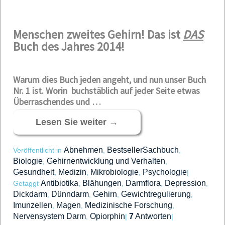
Menschen zweites Gehirn! Das ist
DAS
Buch des Jahres 2014!
Warum dies Buch jeden angeht, und nun unser Buch
Nr. 1 ist. Worin buchstäblich auf jeder Seite etwas
Überraschendes und …
Lesen Sie weiter
→
Abnehmen
BestsellerSachbuch
Veröffentlicht in
,
,
Biologie
Gehirnentwicklung und Verhalten
,
,
Gesundheit
Medizin
Mikrobiologie
Psychologie
,
,
,
|
Antibiotika
Blähungen
Darmflora
Depression
Getaggt
,
,
,
,
Dickdarm
Dünndarm
Gehirn
Gewichtregulierung
,
,
,
,
Imunzellen
Magen
Medizinische Forschung
,
,
,
Nervensystem Darm
Opiorphin
7
Antworten
,
|
|