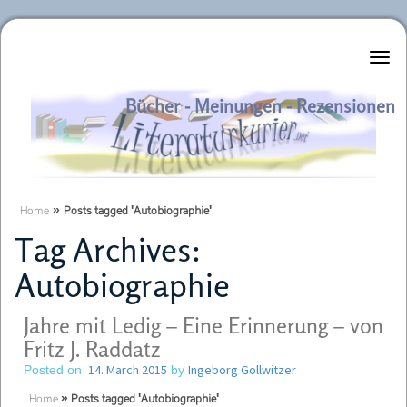
Literaturkurier.net
Bücher - Meinungen - Rezensionen
Home
»
Posts tagged 'Autobiographie'
Tag Archives:
Autobiographie
Jahre mit Ledig – Eine Erinnerung – von
Fritz J. Raddatz
14. March 2015
Ingeborg Gollwitzer
Posted on
by
Home
»
Posts tagged 'Autobiographie'