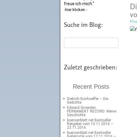
freue ich mich."
Di
-hier klicken -
vo
Pos
Suche im Blog:
Zuletzt geschrieben:
Recent Posts
Dietrich Bonhoeffer – Die
Gedichte
Edward Snowden,
PERMANENT RECORD: Meine
Geschichte
boersenblatt.net Bestseller
Ratgeber vom 10.11.2016 –
23.11.2016
boersenblatt.net Bestseller
Belletristik vom 17.11.2016 –