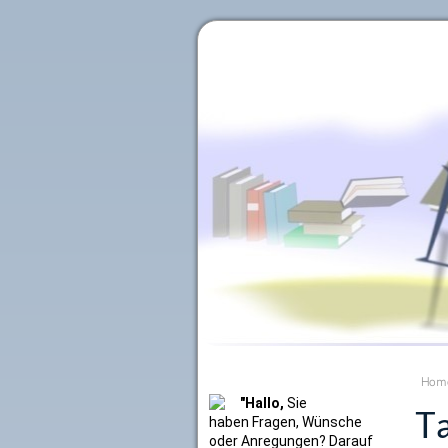
Literaturkurier.net
Hom
"Hallo,
Sie
Ta
haben Fragen, Wünsche
oder Anregungen? Darauf