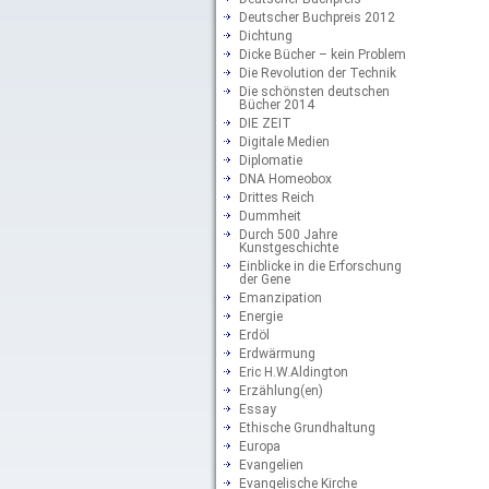
Deutscher Buchpreis 2012
Dichtung
Dicke Bücher – kein Problem
Die Revolution der Technik
Die schönsten deutschen
Bücher 2014
DIE ZEIT
Digitale Medien
Diplomatie
DNA Homeobox
Drittes Reich
Dummheit
Durch 500 Jahre
Kunstgeschichte
Einblicke in die Erforschung
der Gene
Emanzipation
Energie
Erdöl
Erdwärmung
Eric H.W.Aldington
Erzählung(en)
Essay
Ethische Grundhaltung
Europa
Evangelien
Evangelische Kirche