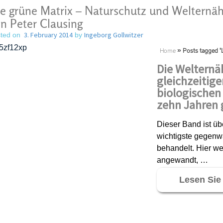
e grüne Matrix – Naturschutz und Weltern
n Peter Clausing
3. February 2014
Ingeborg Gollwitzer
ted on
by
Home
»
Posts tagged '
Die Welternä
gleichzeitige
biologischen 
zehn Jahren 
Dieser Band ist üb
wichtigste gegenw
behandelt. Hier we
angewandt, …
Lesen Sie