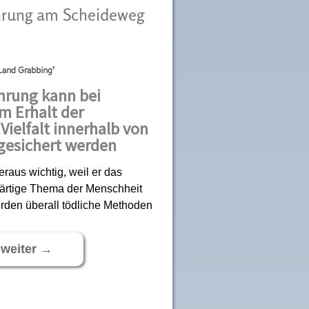
ährung am Scheideweg
Land Grabbing'
hrung kann bei
m Erhalt der
Vielfalt innerhalb von
gesichert werden
eraus wichtig, weil er das
ärtige Thema der Menschheit
rden überall tödliche Methoden
 weiter
→