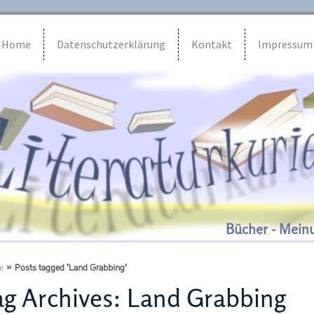
Home
Datenschutzerklärung
Kontakt
Impressum
Bücher - Mein
e
»
Posts tagged 'Land Grabbing'
g Archives:
Land Grabbing