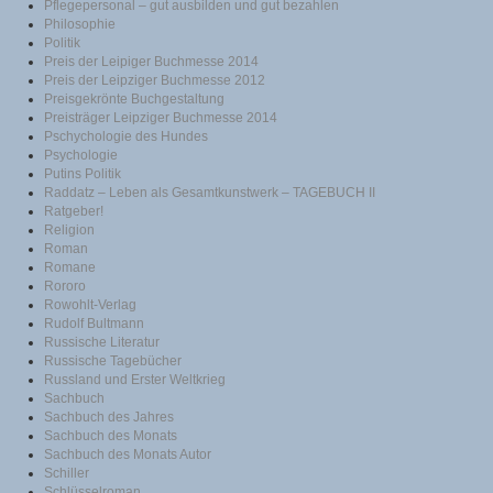
Pflegepersonal – gut ausbilden und gut bezahlen
Philosophie
Politik
Preis der Leipiger Buchmesse 2014
Preis der Leipziger Buchmesse 2012
Preisgekrönte Buchgestaltung
Preisträger Leipziger Buchmesse 2014
Pschychologie des Hundes
Psychologie
Putins Politik
Raddatz – Leben als Gesamtkunstwerk – TAGEBUCH II
Ratgeber!
Religion
Roman
Romane
Rororo
Rowohlt-Verlag
Rudolf Bultmann
Russische Literatur
Russische Tagebücher
Russland und Erster Weltkrieg
Sachbuch
Sachbuch des Jahres
Sachbuch des Monats
Sachbuch des Monats Autor
Schiller
Schlüsselroman