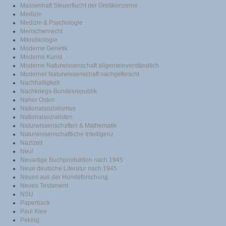
Massenhaft Steuerflucht der Großkonzerne
Medizin
Medizin & Psychologie
Menschenrecht
Mikrobiologie
Moderne Genetik
Moderne Kunst
Moderne Naturwissenschaft allgemeinverständlich
Moderner Naturwissenschaft nachgeforscht
Nachhaltigkeit
Nachkriegs-Bundesrepublik
Naher Osten
Nationalsozialismus
Nationalsozialisten
Naturwissenschaften & Mathematik
Naturwissenschaftliche Intelligenz
Nazizeit
Neu!
Neuartige Buchproduktion nach 1945
Neue deutsche Literatur nach 1945
Neues aus der Hundeforschung
Neues Testament
NSU
Paperback
Paul Klee
Peking