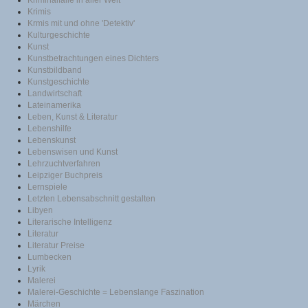
Krimis
Krmis mit und ohne 'Detektiv'
Kulturgeschichte
Kunst
Kunstbetrachtungen eines Dichters
Kunstbildband
Kunstgeschichte
Landwirtschaft
Lateinamerika
Leben, Kunst & Literatur
Lebenshilfe
Lebenskunst
Lebenswisen und Kunst
Lehrzuchtverfahren
Leipziger Buchpreis
Lernspiele
Letzten Lebensabschnitt gestalten
Libyen
Literarische Intelligenz
Literatur
Literatur Preise
Lumbecken
Lyrik
Malerei
Malerei-Geschichte = Lebenslange Faszination
Märchen