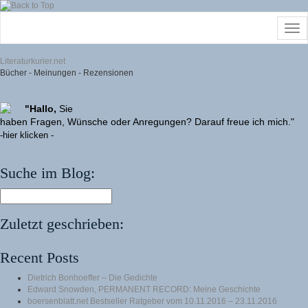
Literaturkurier.net
Bücher - Meinungen - Rezensionen
"Hallo,
Sie
haben Fragen, Wünsche oder Anregungen? Darauf freue ich mich."
-hier klicken -
Suche im Blog:
Zuletzt geschrieben:
Recent Posts
Dietrich Bonhoeffer – Die Gedichte
Edward Snowden, PERMANENT RECORD: Meine Geschichte
boersenblatt.net Bestseller Ratgeber vom 10.11.2016 – 23.11.2016