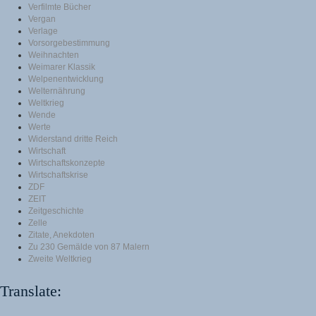
Verfilmte Bücher
Vergan
Verlage
Vorsorgebestimmung
Weihnachten
Weimarer Klassik
Welpenentwicklung
Welternährung
Weltkrieg
Wende
Werte
Widerstand dritte Reich
Wirtschaft
Wirtschaftskonzepte
Wirtschaftskrise
ZDF
ZEIT
Zeitgeschichte
Zelle
Zitate, Anekdoten
Zu 230 Gemälde von 87 Malern
Zweite Weltkrieg
Translate: