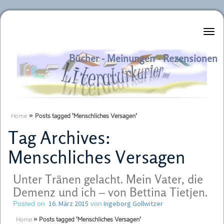
Literaturkurier.net
Bücher - Meinungen - Rezensionen
Home
»
Posts tagged 'Menschliches Versagen'
Tag Archives:
Menschliches Versagen
Unter Tränen gelacht. Mein Vater, die
Demenz und ich – von Bettina Tietjen.
16. März 2015
Ingeborg Gollwitzer
Posted on
von
Home
»
Posts tagged 'Menschliches Versagen'