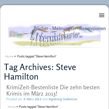
Literaturkurier.net
Bücher - Meinungen - Rezensionen
Home
»
Posts tagged 'Steve Hamilton'
Tag Archives:
Steve
Hamilton
KrimiZeit-Bestenliste Die zehn besten
Krimis im März 2013!
8. März 2013
Ingeborg Gollwitzer
Posted on
von
Home
»
Posts tagged 'Steve Hamilton'