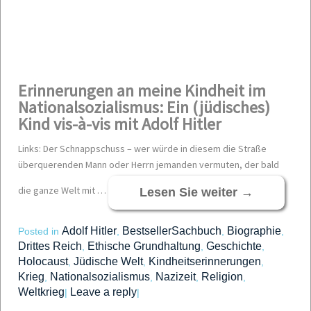
Erinnerungen an meine Kindheit im
Nationalsozialismus: Ein (jüdisches)
Kind vis-à-vis mit Adolf Hitler
Links: Der Schnappschuss – wer würde in diesem die Straße
überquerenden Mann oder Herrn jemanden vermuten, der bald
die ganze Welt mit …
Lesen Sie weiter
→
Adolf Hitler
BestsellerSachbuch
Biographie
Posted in
,
,
,
Drittes Reich
Ethische Grundhaltung
Geschichte
,
,
,
Holocaust
Jüdische Welt
Kindheitserinnerungen
,
,
,
Krieg
Nationalsozialismus
Nazizeit
Religion
,
,
,
,
Weltkrieg
Leave a reply
|
|