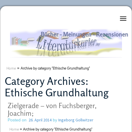
Literaturkurier.net
Bücher - Meinungen - Rezensionen
Home
»
Archive by category 'Ethische Grundhaltung'
Category Archives:
Ethische Grundhaltung
Zielgerade – von Fuchsberger,
Joachim;
26. April 2014
Ingeborg Gollwitzer
Posted on
by
Home
»
Archive by category 'Ethische Grundhaltung'