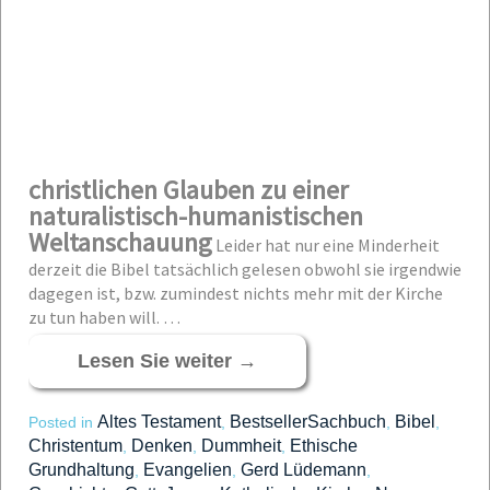
christlichen Glauben zu einer
naturalistisch-humanistischen
Weltanschauung
Leider hat nur eine Minderheit
derzeit die Bibel tatsächlich gelesen obwohl sie irgendwie
dagegen ist, bzw. zumindest nichts mehr mit der Kirche
zu tun haben will. …
Lesen Sie weiter
→
Altes Testament
BestsellerSachbuch
Bibel
Posted in
,
,
,
Christentum
Denken
Dummheit
Ethische
,
,
,
Grundhaltung
Evangelien
Gerd Lüdemann
,
,
,