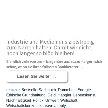
Industrie und Medien uns zielstrebig
zum Narren halten. Damit wir nicht
noch länger so blöd bleiben!
Ziemlich viele von uns – ich gehöre auch dazu – ärgern sich
schon, wenn sie ihren früheren Bankberater …
Lesen Sie weiter
→
BestsellerSachbuch
Dummheit
Energie
Posted in
,
,
,
Ethische Grundhaltung
Geld
Habgier
Lebenskunst
,
,
,
,
Nachhaltigkeit
Politik
Umwelt
Wirtschaft
,
,
,
,
Wirtschaftskonzepte
Leave a reply
|
|