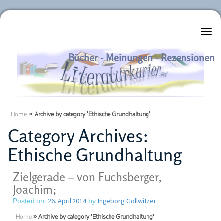
Literaturkurier.net
Bücher - Meinungen - Rezensionen
Home
»
Archive by category 'Ethische Grundhaltung'
Category Archives:
Ethische Grundhaltung
Zielgerade – von Fuchsberger,
Joachim;
26. April 2014
Ingeborg Gollwitzer
Posted on
by
Home
»
Archive by category 'Ethische Grundhaltung'