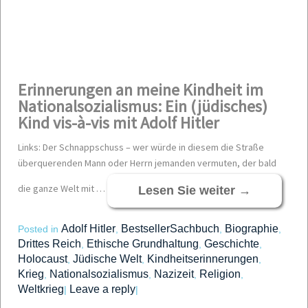
Erinnerungen an meine Kindheit im
Nationalsozialismus: Ein (jüdisches)
Kind vis-à-vis mit Adolf Hitler
Links: Der Schnappschuss – wer würde in diesem die Straße
überquerenden Mann oder Herrn jemanden vermuten, der bald
die ganze Welt mit …
Lesen Sie weiter
→
Adolf Hitler
BestsellerSachbuch
Biographie
Posted in
,
,
,
Drittes Reich
Ethische Grundhaltung
Geschichte
,
,
,
Holocaust
Jüdische Welt
Kindheitserinnerungen
,
,
,
Krieg
Nationalsozialismus
Nazizeit
Religion
,
,
,
,
Weltkrieg
Leave a reply
|
|