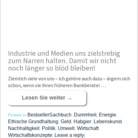
Industrie und Medien uns zielstrebig
zum Narren halten. Damit wir nicht
noch länger so blöd bleiben!
Ziemlich viele von uns – ich gehöre auch dazu – ärgern sich
schon, wenn sie ihren früheren Bankberater …
Lesen Sie weiter
→
BestsellerSachbuch
Dummheit
Energie
Posted in
,
,
,
Ethische Grundhaltung
Geld
Habgier
Lebenskunst
,
,
,
,
Nachhaltigkeit
Politik
Umwelt
Wirtschaft
,
,
,
,
Wirtschaftskonzepte
Leave a reply
|
|