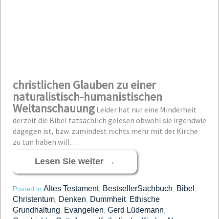
christlichen Glauben zu einer
naturalistisch-humanistischen
Weltanschauung
Leider hat nur eine Minderheit
derzeit die Bibel tatsächlich gelesen obwohl sie irgendwie
dagegen ist, bzw. zumindest nichts mehr mit der Kirche
zu tun haben will. …
Lesen Sie weiter
→
Altes Testament
BestsellerSachbuch
Bibel
Posted in
,
,
,
Christentum
Denken
Dummheit
Ethische
,
,
,
Grundhaltung
Evangelien
Gerd Lüdemann
,
,
,