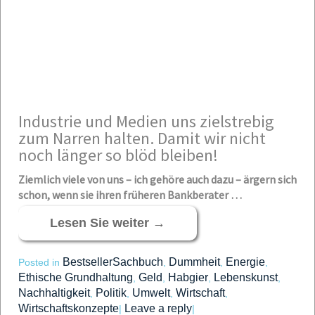
Industrie und Medien uns zielstrebig
zum Narren halten. Damit wir nicht
noch länger so blöd bleiben!
Ziemlich viele von uns – ich gehöre auch dazu – ärgern sich
schon, wenn sie ihren früheren Bankberater …
Lesen Sie weiter
→
BestsellerSachbuch
Dummheit
Energie
Posted in
,
,
,
Ethische Grundhaltung
Geld
Habgier
Lebenskunst
,
,
,
,
Nachhaltigkeit
Politik
Umwelt
Wirtschaft
,
,
,
,
Wirtschaftskonzepte
Leave a reply
|
|