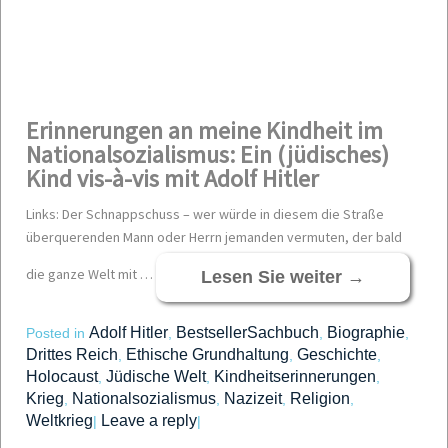
Erinnerungen an meine Kindheit im
Nationalsozialismus: Ein (jüdisches)
Kind vis-à-vis mit Adolf Hitler
Links: Der Schnappschuss – wer würde in diesem die Straße
überquerenden Mann oder Herrn jemanden vermuten, der bald
die ganze Welt mit …
Lesen Sie weiter
→
Adolf Hitler
BestsellerSachbuch
Biographie
Posted in
,
,
,
Drittes Reich
Ethische Grundhaltung
Geschichte
,
,
,
Holocaust
Jüdische Welt
Kindheitserinnerungen
,
,
,
Krieg
Nationalsozialismus
Nazizeit
Religion
,
,
,
,
Weltkrieg
Leave a reply
|
|