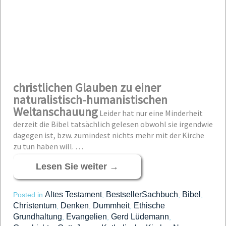
christlichen Glauben zu einer
naturalistisch-humanistischen
Weltanschauung
Leider hat nur eine Minderheit
derzeit die Bibel tatsächlich gelesen obwohl sie irgendwie
dagegen ist, bzw. zumindest nichts mehr mit der Kirche
zu tun haben will. …
Lesen Sie weiter
→
Altes Testament
BestsellerSachbuch
Bibel
Posted in
,
,
,
Christentum
Denken
Dummheit
Ethische
,
,
,
Grundhaltung
Evangelien
Gerd Lüdemann
,
,
,