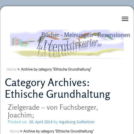
Literaturkurier.net
Bücher - Meinungen - Rezensionen
Home
»
Archive by category 'Ethische Grundhaltung'
Category Archives:
Ethische Grundhaltung
Zielgerade – von Fuchsberger,
Joachim;
26. April 2014
Ingeborg Gollwitzer
Posted on
by
Home
»
Archive by category 'Ethische Grundhaltung'