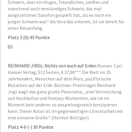
Schwein, aber ein kluges, freundliches, sanftes und
manchmal auch verständiges Schwein, das mal
ausgezeichnet Saxofon gespielt hat, als es noch ein
junges Schwein war.“ Als Vera das erkennt, ist sie bereit für
einen Neuanfang.
Platz 3 (6) 43 Punkte
03
REINHARD JIRGL: Nichts von euch auf Erden
Roman. Carl
Hanser Verlag, 512 Seiten, € 27,90***
Die Welt im 25.
Jahrhundert, Menschen auf dem Mars, pazifistische
Mutanten auf der Erde. Büchner-Preisträger Reinhard
Jirgl wagt das ganz große Panorama, „eine Vermischung
von Hochkultur und Fantasy-Momenten, wie sie im
Moment kein anderer so anspielungsreich konzipieren
kann. Dieser Autor ist im gegenwärtigen Literaturbetrieb
eine einsame Größe.“ (Helmut Böttiger)
Platz 4-6 (-) 30 Punkte