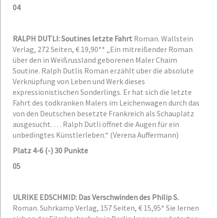
04
RALPH DUTLI: Soutines letzte Fahrt
Roman. Wallstein
Verlag, 272 Seiten, € 19,90**
„Ein mitreißender Roman
über den in Weißrussland geborenen Maler Chaim
Soutine. Ralph Dutlis Roman erzählt über die absolute
Verknüpfung von Leben und Werk dieses
expressionistischen Sonderlings. Er hat sich die letzte
Fahrt des todkranken Malers im Leichenwagen durch das
von den Deutschen besetzte Frankreich als Schauplatz
ausgesucht. … Ralph Dutli öffnet die Augen für ein
unbedingtes Künstlerleben.“ (Verena Auffermann)
Platz 4-6 (-) 30 Punkte
05
ULRIKE EDSCHMID: Das Verschwinden des Philip S.
Roman. Suhrkamp Verlag, 157 Seiten, € 15,95*
Sie lernen