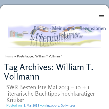
Literaturkurier.net
Bücher - Meinungen - Rezensionen
Home
»
Posts tagged 'William T. Vollmann'
Tag Archives:
William T.
Vollmann
SWR Bestenliste Mai 2013 – 10 + 1
literarische Buchtipps hochkarätiger
Kritiker
1. Mai 2013
Ingeborg Gollwitzer
Posted on
von