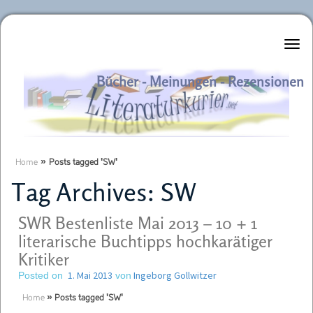
Literaturkurier.net
Bücher - Meinungen - Rezensionen
Home
»
Posts tagged 'SW'
Tag Archives:
SW
SWR Bestenliste Mai 2013 – 10 + 1
literarische Buchtipps hochkarätiger
Kritiker
1. Mai 2013
Ingeborg Gollwitzer
Posted on
von
Home
»
Posts tagged 'SW'