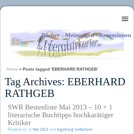
Literaturkurier.net
Bücher - Meinungen - Rezensionen
Home
»
Posts tagged 'EBERHARD RATHGEB'
Tag Archives:
EBERHARD
RATHGEB
SWR Bestenliste Mai 2013 – 10 + 1
literarische Buchtipps hochkarätiger
Kritiker
1. Mai 2013
Ingeborg Gollwitzer
Posted on
von