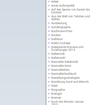
Arbeit
Asien Außsnpolitk
Auf den Spuren von Darwin bis
Einstein
Aus der Welt von Teilchen und
Wellen
Ausbeutung
Autobiographie
Bachmann-Preis
Backen
Baltikum
Beate Zschäpe
Bedeutende Romane und
Erzählungen 2014
Belletristik
Belletristik!
Bestseller Belletristik
Bestseller Krimi
Bestsellerliste
BestsellerSachbuch
Bewerbungsstrategien
Beziehung Hund und Mensch
Bibel
Biographie
Biologie
Bremen
Buch des Monats Januar
2015