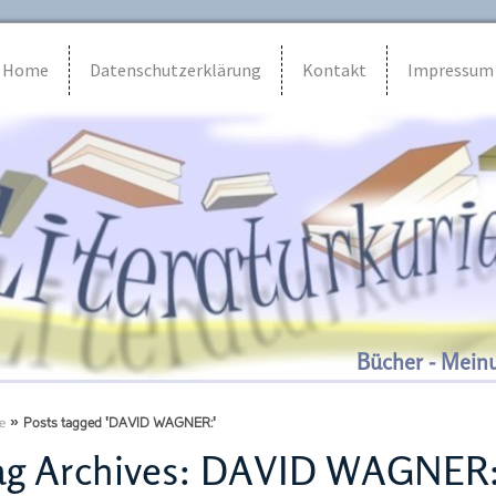
Home
Datenschutzerklärung
Kontakt
Impressum
Bücher - Mein
e
»
Posts tagged 'DAVID WAGNER:'
g Archives:
DAVID WAGNER