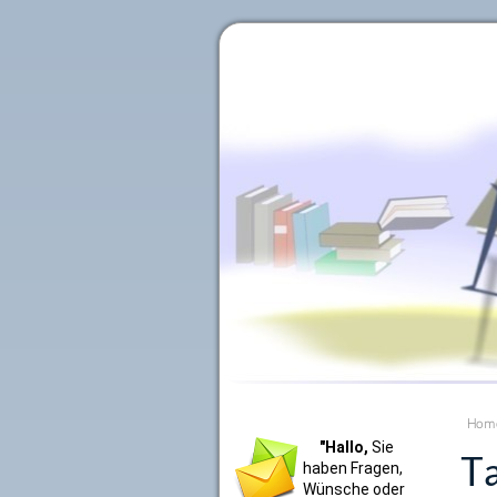
Literaturkurier.net
Hom
"Hallo,
Sie
Ta
haben Fragen,
Wünsche oder