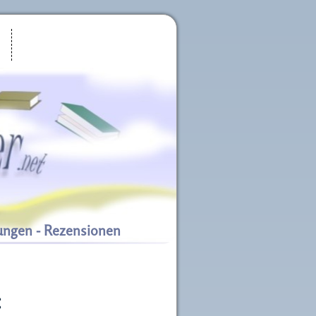
ungen - Rezensionen
: