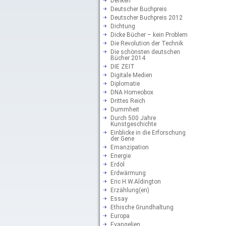
Denken
Deutscher Buchpreis
Deutscher Buchpreis 2012
Dichtung
Dicke Bücher – kein Problem
Die Revolution der Technik
Die schönsten deutschen
Bücher 2014
DIE ZEIT
Digitale Medien
Diplomatie
DNA Homeobox
Drittes Reich
Dummheit
Durch 500 Jahre
Kunstgeschichte
Einblicke in die Erforschung
der Gene
Emanzipation
Energie
Erdöl
Erdwärmung
Eric H.W.Aldington
Erzählung(en)
Essay
Ethische Grundhaltung
Europa
Evangelien