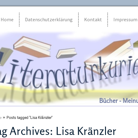
Home
Datenschutzerklärung
Kontakt
Impressum
Bücher - Mein
e
»
Posts tagged 'Lisa Kränzler'
g Archives:
Lisa Kränzler