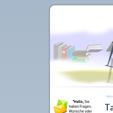
Literaturkurier.net
Hom
"Hallo,
Sie
Ta
haben Fragen,
Wünsche oder