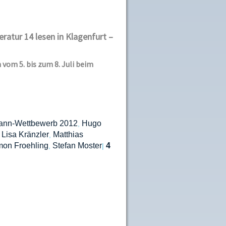
ratur 14 lesen in Klagenfurt –
vom 5. bis zum 8. Juli beim
nn-Wettbewerb 2012
Hugo
,
Lisa Kränzler
Matthias
,
,
mon Froehling
Stefan Moster
4
,
|