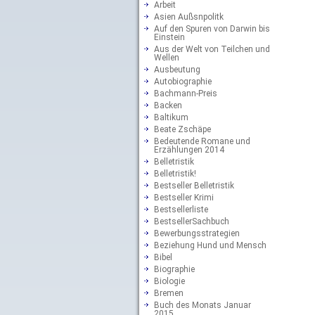
Arbeit
Asien Außsnpolitk
Auf den Spuren von Darwin bis
Einstein
Aus der Welt von Teilchen und
Wellen
Ausbeutung
Autobiographie
Bachmann-Preis
Backen
Baltikum
Beate Zschäpe
Bedeutende Romane und
Erzählungen 2014
Belletristik
Belletristik!
Bestseller Belletristik
Bestseller Krimi
Bestsellerliste
BestsellerSachbuch
Bewerbungsstrategien
Beziehung Hund und Mensch
Bibel
Biographie
Biologie
Bremen
Buch des Monats Januar
2015