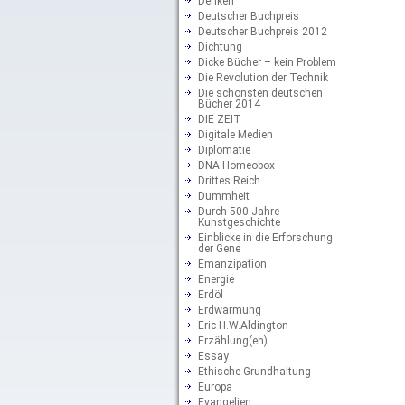
Denken
Deutscher Buchpreis
Deutscher Buchpreis 2012
Dichtung
Dicke Bücher – kein Problem
Die Revolution der Technik
Die schönsten deutschen
Bücher 2014
DIE ZEIT
Digitale Medien
Diplomatie
DNA Homeobox
Drittes Reich
Dummheit
Durch 500 Jahre
Kunstgeschichte
Einblicke in die Erforschung
der Gene
Emanzipation
Energie
Erdöl
Erdwärmung
Eric H.W.Aldington
Erzählung(en)
Essay
Ethische Grundhaltung
Europa
Evangelien