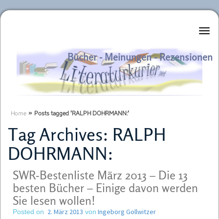
Literaturkurier.net
Bücher - Meinungen - Rezensionen
Home
»
Posts tagged 'RALPH DOHRMANN:'
Tag Archives:
RALPH
DOHRMANN:
SWR-Bestenliste März 2013 – Die 13
besten Bücher – Einige davon werden
Sie lesen wollen!
2. März 2013
Ingeborg Gollwitzer
Posted on
von