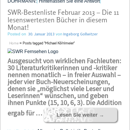
DOHRMANN:
Hinterlassen Sie eine Antwort
|
|
SWR-Bestenliste Februar 2013 – Die 11
lesenswertesten Bücher in diesem
Monat!
30. Januar 2013
Ingeborg Gollwitzer
Posted on
von
Home
»
Posts tagged 'Michael Köhlmeier'
Ausgesucht von wirklichen Fachleuten:
30 Literaturkritikerinnen und -kritiker
nennen monatlich – in freier Auswahl –
jeder vier Buch-Neuerscheinungen,
denen sie „möglichst viele Leser und
Leserinnen“ wünschen, und geben
ihnen Punkte (15, 10, 6, 3). Die Addition
ergab für …
Lesen Sie weiter
→