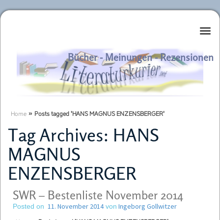
Literaturkurier.net
Bücher - Meinungen - Rezensionen
Home
»
Posts tagged 'HANS MAGNUS ENZENSBERGER'
Tag Archives:
HANS
MAGNUS
ENZENSBERGER
SWR – Bestenliste November 2014
11. November 2014
Ingeborg Gollwitzer
Posted on
von